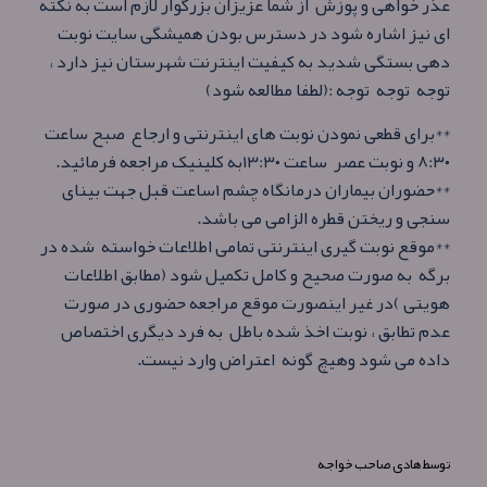
عذر خواهی و پوزش از شما عزیزان بزرگوار لازم است به نکته
ای نیز اشاره شود در دسترس بودن همیشگی سایت نوبت
دهی بستگی شدید به کیفیت اینترنت شهرستان نیز دارد ،
توجه توجه توجه :(لطفا مطالعه شود)
**برای قطعی نمودن نوبت های اینترنتی و ارجاع صبح ساعت
۸:۳۰ و نوبت عصر ساعت ۱۳:۳۰به کلینیک مراجعه فرمائید.
*
*
حضوران بیماران درمانگاه چشم ۱ساعت قبل جهت بینای
سنجی و ریختن قطره الزامی می باشد.
**
موقع نوبت گیری اینترنتی تمامی اطلاعات خواسته شده در
برگه به صورت صحیح و کامل تکمیل شود (مطابق اطلاعات
هویتی )در غیر اینصورت موقع مراجعه حضوری در صورت
عدم تطابق ، نوبت اخذ شده باطل به فرد دیگری اختصاص
داده می شود وهیچ گونه اعتراض وارد نیست.
توسط
هادی صاحب خواجه