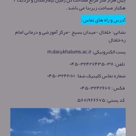
چهل هزار متر مربع مساحت کل زمین بیمارستان و نزدیک ۲
هکتار مساحت زیربنا می باشد .
آدرس و راه های تماس :
نشانی:
خلخال -میدان بسیج -مرکز آموزشی و درمانی امام
ره خلخال
پست الکترونیکی:
m.dar@khalums.ac.ir
تلفن:
۳۸-۳۲۴۲۷۴۳۵-۰۴۵
شماره تماس کلینیک شفا: ۳۲۴۲۰۱۰۱-۰۴۵
فکس :
۳۲۴۲۶۱۰۷-۰۴۵
کد پستی:
۵۶۸۱۹۶۶۶۷۵