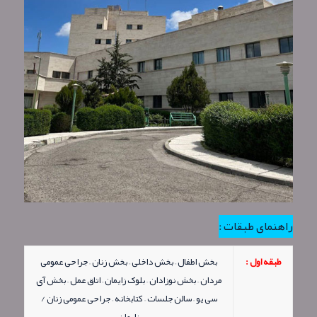
راهنمای طبقات :
طبقه اول :
بخش اطفال – بخش داخلی – بخش زنان – جراحی عمومی
مردان – بخش نوزادان – بلوک زایمان – اتاق عمل – بخش آی
سی یو – سالن جلسات – کتابخانه – جراحی عمومی زنان /