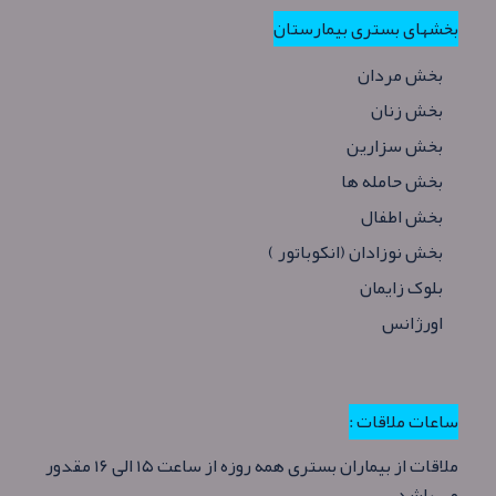
بخشهای بستری بیمارستان
بخش مردان
بخش زنان
بخش سزارین
بخش حامله ها
بخش اطفال
بخش نوزادان (انکوباتور )
بلوک زایمان
اورژانس
ساعات ملاقات :
ملاقات از بیماران بستری همه روزه از ساعت ۱۵ الی ۱۶ مقدور
می باشد .