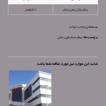
بیمارستان بهمن زنجان
۱۱ کیلومتر
توسط
هادی صاحب خواجه
برچسب ها:
بیمارستانهای زنجان
شاید این موارد نیز مورد علاقه شما باشد