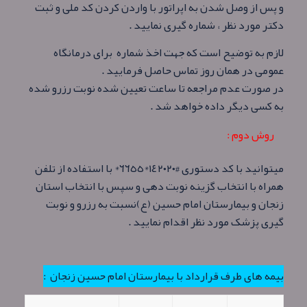
و پس از وصل شدن به اپراتور با واردن کردن کد ملی و ثبت
دکتر مورد نظر ، شماره گیری نمایید .
لازم به توضیح است که جهت اخذ شماره برای درمانگاه
عمومی در همان روز تماس حاصل فرمایید .
در صورت عدم مراجعه تا ساعت تعیین شده نوبت رزرو شده
به کسی دیگر داده خواهد شد .
روش دوم :
میتوانید با کد دستوری #١٤٢٠٢٠*٦٦٥٥* با استفاده از تلفن
همراه با انتخاب گزینه نوبت دهی و سپس با انتخاب استان
زنجان و بیمارستان امام حسین (ع)نسبت به رزرو و نوبت
گیری پزشک مورد نظر اقدام نمایید .
بیمه های طرف قرارداد با بیمارستان امام حسین زنجان :