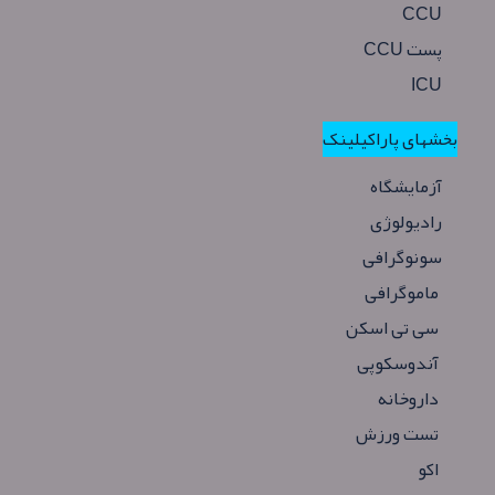
CCU
پست CCU
ICU
بخشهای پاراکیلینک
آزمایشگاه
رادیولوژی
سونوگرافی
ماموگرافی
سی تی اسکن
آندوسکوپی
داروخانه
تست ورزش
اکو