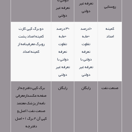
تعرفه غیر
روستایی
تعرفه غیر
دولتی
دولتی
کمیته
١٠درصد
٣٠ درصد
دو برگ کپی کارت
امداد
+مابه
+مابه
کمیته امداد پشت
تفاوت
تفاوت
روبرگ معرفینامه از
تعرفه
تعرفه
کمیته امداد
دولتی با
دولتی با
تعرفه غیر
تعرفه غیر
دولتی
دولتی
صنعت نفت
رایگان
رایگان
برگ کپی دفترچه از
صفحه عکسدارمعرفی
نامه از پزشک معتمد
صنعت نفت ( اصل و
کپی آن ٢ برگ ) + اصل
دفترچه