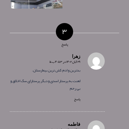
۳
پاسخ
زهرا
۲۹ آبان ۱۴۰۲ در ۴:۵۳ ب.ظ
گفته:
بدترین و ادم کش ترین بیمارستان.
لعنت به پرستار اسدی و دیگر پرستارای سگ اخلاق و
بی رحم
پاسخ
فاطمه