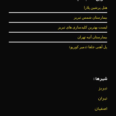
هتل پرشین پلازا
بیمارستان شمس تبریز
لیست بهترین کلیدسازی های تبریز
بیمارستان آتیه تهران
پل آهنی جلفا (دمیر کورپو)
شهرها :
تبریز
تهران
اصفهان