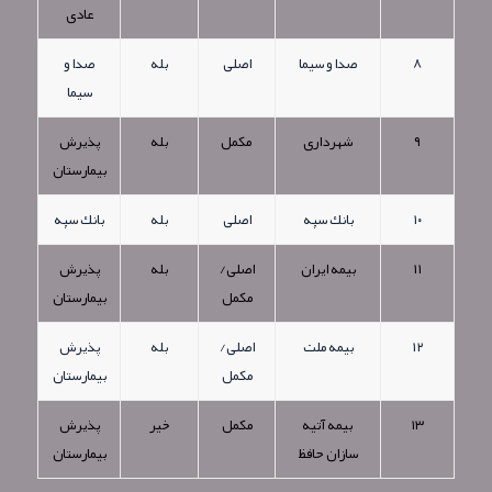
عادی
۸
صدا و سیما
اصلی
بله
صدا و
سیما
۹
شهرداری
مکمل
بله
پذيرش
بیمارستان
۱۰
بانك سپه
اصلی
بله
بانك سپه
۱۱
بیمه ايران
اصلی/
بله
پذيرش
مکمل
بیمارستان
۱۲
بیمه ملت
اصلی/
بله
پذيرش
مکمل
بیمارستان
۱۳
بیمه آتیه
مکمل
خیر
پذيرش
سازان حافظ
بیمارستان