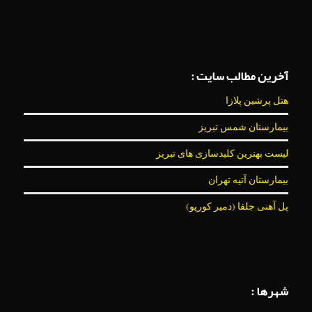
آخرین مطالب سایت :
هتل پرشین پلازا
بیمارستان شمس تبریز
لیست بهترین کلیدسازی های تبریز
بیمارستان آتیه تهران
پل آهنی جلفا (دمیر کورپو)
شهرها :