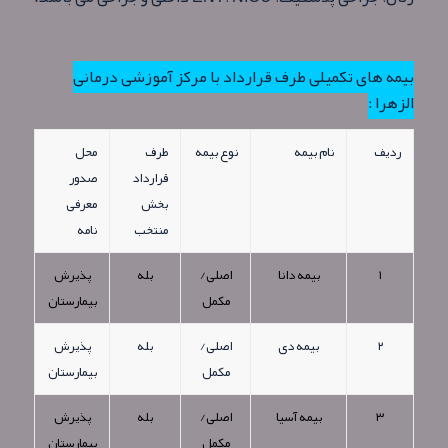
بیمه های تکمیلی طرف قرارداد با مرکز آموزشی درمانی
الزهرا :
ردیف
نام بیمه
نوع بیمه
طرف
محل
قرارداد
صدور
بخش
معرفی
منتخب
نامه
۱
بیمه دانا
اصلی/
بله
پذيرش
مکمل
بیمارستان
۲
بیمه دی
اصلی/
بله
پذيرش
مکمل
بیمارستان
۳
بیمه آسیا
اصلی/
بله
پذيرش
مکمل
بیمارستان