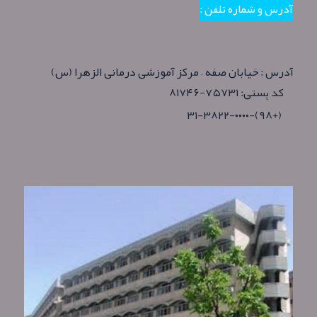
آدرس و شماره تلفن :
آدرس : خیابان صفه – مرکز آموزشی درمانی الزهرا (س)
کد پستی: ۷۵۷۳۱-۸۱۷۴۶
(+۹۸)-۳۱-۳۸۲۲-۰۰۰۰