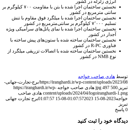
انرژی زلزله در کشور
نخستین ساختمان اجرا شده با بتن با مقاومت ۷۰۰ کیلوگرم بر
سانتی‌ مترمربع در کشور
نخستین ساختمان اجرا شده با میلگرد فوق مقاوم با تنش
تسلیم ۷٬۰۰۰ کیلوگرم بر سانتی‌مترمربع در کشور
نخستین ساختمان اجرا شده با نمای پانل‌های سرامیکی ویژه
آجدار در کشور
نخستین ساختمان ساخته شده با ستون‌های پیش‌ ساخته با
فناوری R-PC در کشور
نخستین ساختمان ساخته شده با اتصالات تزریقی میلگرد از
نوع NMB در کشور
توسط
هادی صاحب خواجه
https://iranghardi.ir/wp-content/uploads/2023/08/برج-تجارت-جهانی-
تبریز.jpg
500
497
هادی صاحب خواجه
https://iranghardi.ir/wp-
content/uploads/2024/04/logoiranghardi-1.png
هادی صاحب
خواجه
2023-08-15 01:07:57
2023-08-15 01:07:57
برج تجارت جهانی
تبریز
0
پاسخ
دیدگاه خود را ثبت کنید