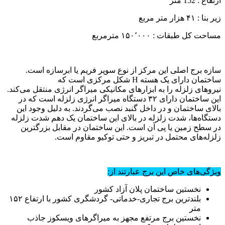
ارتفاع : 152 متر
زیر بنا : ۴۱ هزار متر مربع
مساحت کل طبقات : ۱۵۰٬۰۰۰ مترمربع
سازه برج اصلی این مرکز از نوع سوپر فریم یا ابرسازه است.
ساختمان دارای یک هسته H شکل مرکزی است که
نیروهای زلزله را به ابزارهای مکانیکی میراگر انرژی منتقل می‌کند.
این ساختمان دارای ۳۲ دستگاه میراگر انرژی زلزله است که در
بالای ساختمان و در داخل گنبد نصب می‌گردند. به دلیل وجود این
دستگاه‌ها، شدت زلزله در بالای این ساختمان یک دهم شدت زلزله
در سطح زمین یا پی آن است. این ساختمان در مقابل بزرگترین
زلزله‌های محتمل در تبریز و حتی توکیو مقاوم است.
ویژگی‌های خاص این برج عبارتند از:
نخستین ساختمان پلان آزاد کشور
بلندترین برج تجاری-خدماتی- گردشگری کشور با ارتفاع ۱۵۲
متر
نخستین برج مرتفع مجهز به میراگرهای ویسکوز جاذب