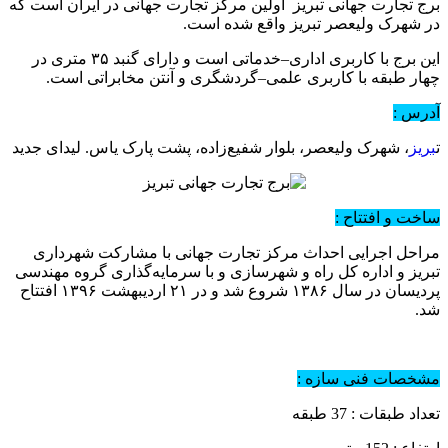
برج تجارت جهانی تبریز اولین مرکز تجارت جهانی در ایران است که
در شهرک ولیعصر تبریز واقع شده‌ است.
این برج با کاربری اداری–خدماتی است و دارای گنبد ۳۵ متری در
چهار طبقه با کاربری علمی–گردشگری و آنتن مخابراتی است.
آدرس :
ت
بریز
، شهرک ولیعصر، بلوار شفیع‌زاده، پشت پارک یاس. لیدای جدید
ساخت و افتتاح :
مراحل اجرایی احداث مرکز تجارت جهانی با مشارکت شهرداری
تبریز و اداره کل راه و شهرسازی و با سرمایه‌گذاری گروه مهندسی
پردیسان در سال ۱۳۸۶ شروع شد و در ۲۱ اردیبهشت ۱۳۹۶ افتتاح
شد.
مشخصات فنی سازه :
تعداد طبقات : 37 طبقه