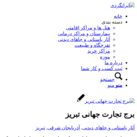
خانه
دسته بندی
هتل ها و مراکز اقامتی
بیمارستان و مراکز درمانی
آثار باستانی و جاهای دیدنی
تفرجگاه و طبیعت
مراکز خرید
موزه
درباره ما
ثبت کسب و کار شما
جستجو
منو
منو
برج تجارت جهانی تبریز
آثار باستانی و جاهای دیدنی
,
آذربایجان شرقی
,
تبریز