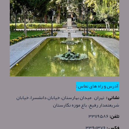
آدرس و راه های تماس :
نشانی :
تهران – میدان بهارستان، خیابان دانشسرا، خیابان
شریعتمدار رفیع، باغ موزه نگارستان
تلفن:
۳۳۱۱۹۵۸۶
فکس :
۳۳۹۰۱۳۷۶