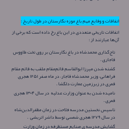
اتفاقات و وقایع مهم باغ موزه نگارستان در طول تاریخ :
اتفاقات تاریخی متعددی در این باغ رخ داده‌ است که برخی از
آن‌ها عبارتند از :
تاج‌گذاری محمدشاه در باغ نگارستان بر روی تخت طاووس
قاجاری .
کشته شدن میرزا ابوالقاسم قائم‌مقام ملقب به قائم مقام
فراهانی، وزیر محمدشاه قاجار، در ماه صفر ۱۲۵۱ هجری
قمری در زیرزمین عمارت دلگشا .
نامیده شدن به عنوان وزارت عدلیه در سال ۱۳۰۴ هجری
قمری .
تاسیس نخستین مدرسه فلاحت در زمان مظفرالدین‌شاه
در سال ۱۲۷۹ هجری شمسی توسط داشر اتریشی .
گشایش مدرسه ی صنایع مستظرفه در زمان وزارت