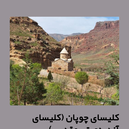
کلیسای چوپان (کلیسای