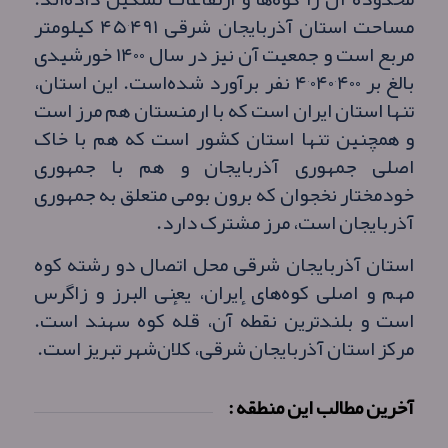
مساحت استان آذربایجان شرقی ۴۵٬۴۹۱ کیلومتر
مربع است و جمعیت آن نیز در سال ۱۴۰۰ خورشیدی
بالغ بر ۴٬۰۴۰٬۴۰۰ نفر برآورد شده‌است. این استان،
تنها استان ایران است که با ارمنستان هم‌ مرز است
و همچنین تنها استان کشور است که هم با خاک
اصلی جمهوری آذربایجان و هم با جمهوری
خودمختار نخجوان که برون بومی متعلق به جمهوری
آذربایجان است، مرز مشترک دارد.
استان آذربایجان شرقی محل اتصال دو رشته کوه
مهم و اصلی کوه‌های ایران، یعنی البرز و زاگرس
است و بلندترین نقطهٔ آن، قلهٔ کوه سهند است.
مرکز استان آذربایجان شرقی، کلان‌شهر تبریز است.
آخرین مطالب این منطقه :