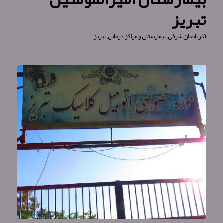
تبریز
آذربایجان شرقی
,
بیمارستان و مراکز درمانی
,
تبریز