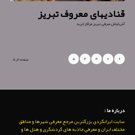
قنادیهای معروف تبریز
آذربایجان شرقی
,
تبریز
,
مراکز خرید
۵
۴
۳
۲
۱
صفحه ۱ از ۵
درباره ما :
سایت ایرانگردی بزرگترین مرجع معرفی شهرها و مناطق
مختلف ایران و معرفی جاذبه های گردشگری و هتل ها و