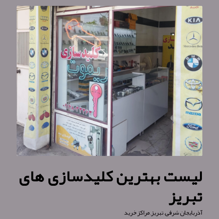
لیست بهترین کلیدسازی های
تبریز
آذربایجان شرقی
,
تبریز
,
مراکز خرید