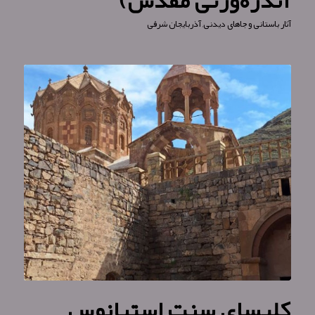
آندره‌ورتی مقدس)
آثار باستانی و جاهای دیدنی
,
آذربایجان شرقی
کلیسای سنت استپانوس