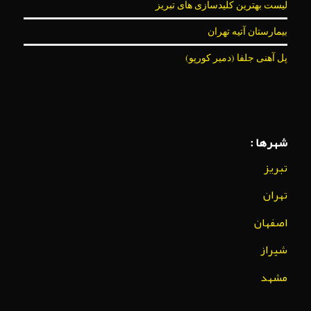
لیست بهترین کلیدسازی های تبریز
بیمارستان آتیه تهران
پل آهنی جلفا (دمیر کورپو)
شهرها :
تبریز
تهران
اصفهان
شیراز
مشهد