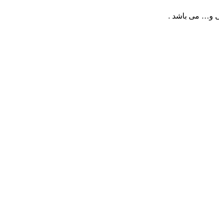
ی و… می باشد .