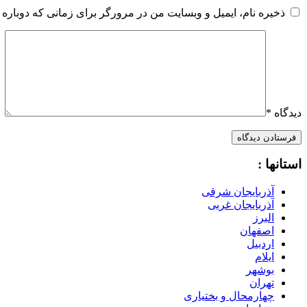
ذخیره نام، ایمیل و وبسایت من در مرورگر برای زمانی که دوباره 
دیدگاه
*
استانها :
آذربایجان شرقی
آذربایجان غربی
البرز
اصفهان
اردبیل
ایلام
بوشهر
تهران
چهارمحال و بختیاری