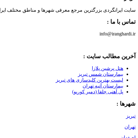
سایت ایرانگردی بزرگترین مرجع معرفی شهرها و مناطق مختلف ایران 
تماس با ما :
info@iranghardi.ir
آخرین مطالب سایت :
هتل پرشین پلازا
بیمارستان شمس تبریز
لیست بهترین کلیدسازی های تبریز
بیمارستان آتیه تهران
پل آهنی جلفا (دمیر کورپو)
شهرها :
تبریز
تهران
اصفهان