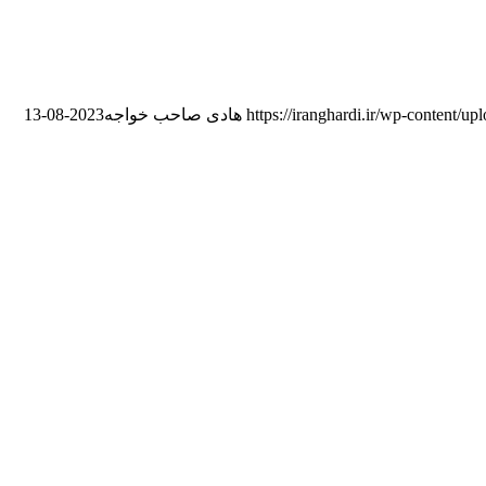
https://iranghardi.ir/wp-content/u
هادی صاحب خواجه
2023-08-13