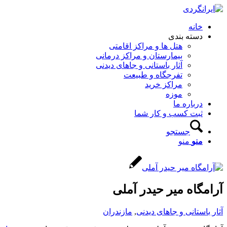
خانه
دسته بندی
هتل ها و مراکز اقامتی
بیمارستان و مراکز درمانی
آثار باستانی و جاهای دیدنی
تفرجگاه و طبیعت
مراکز خرید
موزه
درباره ما
ثبت کسب و کار شما
جستجو
منو
منو
آرامگاه میر حیدر آملی
آثار باستانی و جاهای دیدنی
,
مازندران