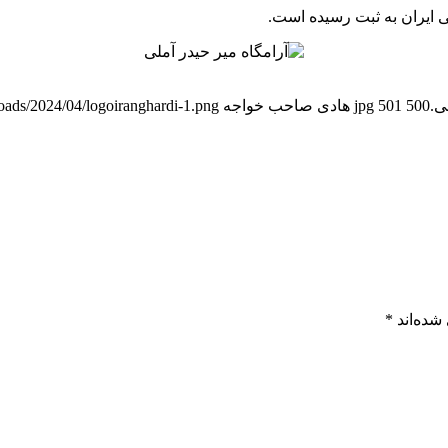
500
501
هادی صاحب خواجه
ploads/2024/04/logoiranghardi-1.png
شده‌اند
*