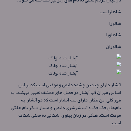
در میان مردم محلی به نام‌ های زیر نیز شناخته می شود :
شاهلراسب
شالورا
شاهلورا
شالوران
آبشار دارای چندین چشمه دایمی و موقتی است که بر این
اساس میزان آب آبشار در فصل های مختلف تغییر می‌کند. به
طور کلی این مکان دارای سه آبشار است که دو آبشار به
نام‌های چک چک و آب شرشری دایمی و آبشار دیگر نام هلکی
موقت است. هلکی در زبان پهلوی اشکانی به معنی شکاف
است.