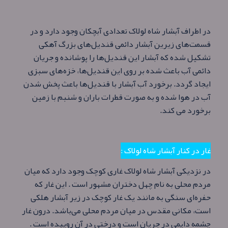
در اطراف آبشار شاه لولاک تعدادی آبچکان وجود دارد و در
قسمت‌های زیرین آبشار دائمی قندیل‌های بزرگ آهکی
تشکیل شده که آبشار این قندیل‌ها را پوشانده و جریان
دائمی آب باعث شده بر روی این قندیل‌ها، خزه‌های سبزی
ایجاد گردد. برخورد‌ آب آبشار با قندیل‌ها باعث پخش شدن
آب در هوا شده و به صورت قطرات باران و شنبم با زمین
برخورد می کند.
غار در کنار آبشار شاه لولاک :
در نزدیکی آبشار شاه لولاک غاری کوچک وجود دارد که میان
مردم محلی به نام چهل دختران مشهور است . این غار که
حفره‌ای سنگی به مانند یک غار کوچک در زیر آبشار هلکی
است، مکانی مقدس در میان مردم محلی می‌باشد. درون غار
چشمه دايمی در جریان است و درختی در آن روییده است .