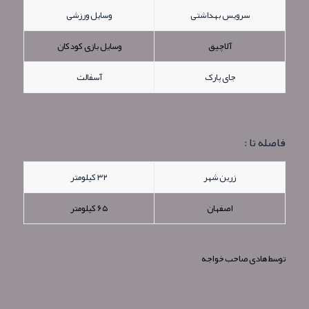
سرویس بهداشتی
وسایل ورزشی
آلاچیق
وسایل بازی کودکان
جای پارک
آسفالت
فاصله تا :
زرین شهر
۳۲ کیلومتر
اصفهان
۶۵ کیلومتر
توسط
هادی صاحب خواجه