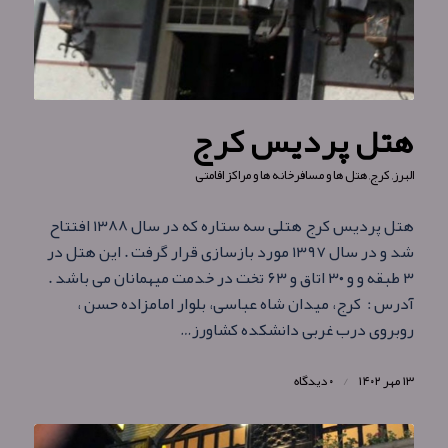
هتل پردیس کرج
البرز
,
کرج
,
هتل ها و مسافرخانه ها و مراکز اقامتی
هتل پردیس کرج هتلی سه ستاره که در سال ۱۳۸۸ افتتاح
شد و در سال ۱۳۹۷ مورد بازسازی قرار گرفت . این هتل در
۳ طبقه و و ۳۰ اتاق و ۶۳ تخت در خدمت میهمانان می باشد .
آدرس : کرج، میدان شاه عباسی، بلوار امامزاده حسن ،
روبروی درب غربی دانشکده کشاورز…
۱۳ مهر ۱۴۰۲
/
۰ دیدگاه