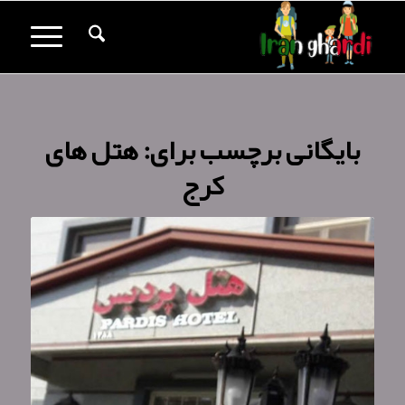
بایگانی برچسب برای:
هتل های
کرج