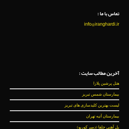
تماس با ما :
info@iranghardi.ir
آخرین مطالب سایت :
هتل پرشین پلازا
بیمارستان شمس تبریز
لیست بهترین کلیدسازی های تبریز
بیمارستان آتیه تهران
پل آهنی جلفا (دمیر کورپو)