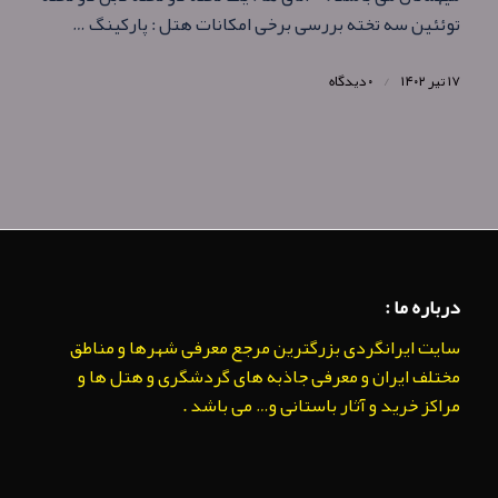
توئئین سه تخته بررسی برخی امکانات هتل : پارکینگ …
۱۷ تیر ۱۴۰۲
/
۰ دیدگاه
درباره ما :
سایت ایرانگردی بزرگترین مرجع معرفی شهرها و مناطق
مختلف ایران و معرفی جاذبه های گردشگری و هتل ها و
مراکز خرید و آثار باستانی و… می باشد .