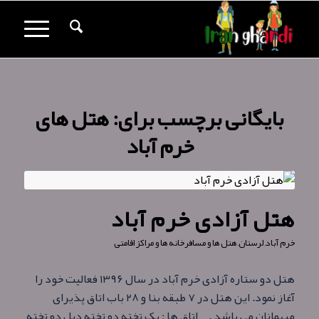
بایگانی برچسب برای:
هتل های
خرم آباد
هتل آزادی خرم آباد
خرم آباد
,
لرستان
,
هتل ها و مسافرخانه ها و مراکز اقامتی
هتل دو ستاره آزادی خرم آباد در سال ۱۳۹۶ فعالیت خود را
آغاز نمود. این هتل در ۷ طبقه بنا و ۲۸ باب اتاق پذیرای
میهمانان می باشد . اتاق ها : یک تخته دو تخته دبل دو تخته