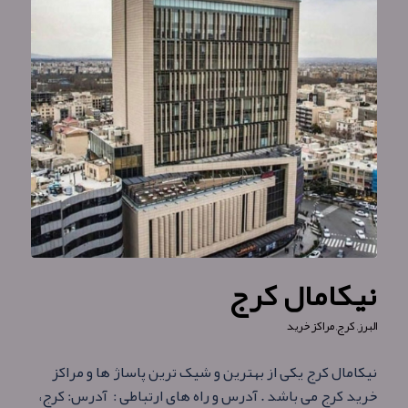
نیکامال کرج
البرز
,
کرج
,
مراکز خرید
نیکامال کرج یکی از بهترین و شیک ترین پاساژ ها و مراکز
خرید کرج می باشد . آدرس و راه های ارتباطی : آدرس: کرج،