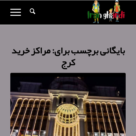
بایگانی برچسب برای:
مراکز خرید
کرج