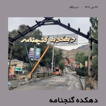
۲۶ تیر ۱۴۰۲
/
۰ دیدگاه
دهکده گنجنامه