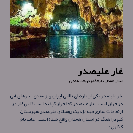
غار علیصدر
استان همدان
,
تفرجگاه و طبیعت
,
همدان
غار علیصدر یکی از غارهای تالابی ایران و از معدود غارهای آبی
در جهان است . غار علیصدر کجا قرار گرفته است ؟ این غار در
ارتفاعات ساری قیه نزدیک روستای علی‌صدر شهرستان
کبودراهنگ در استان همدان واقع شده‌ است. علت نام
گذاری :…