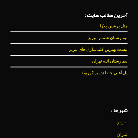
آخرین مطالب سایت :
هتل پرشین پلازا
بیمارستان شمس تبریز
لیست بهترین کلیدسازی های تبریز
بیمارستان آتیه تهران
پل آهنی جلفا (دمیر کورپو)
شهرها :
تبریز
تهران