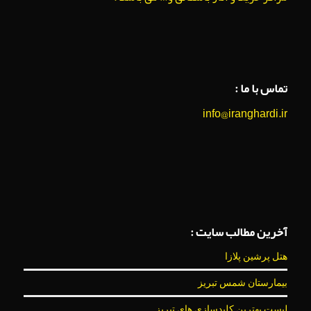
تماس با ما :
info@iranghardi.ir
آخرین مطالب سایت :
هتل پرشین پلازا
بیمارستان شمس تبریز
لیست بهترین کلیدسازی های تبریز