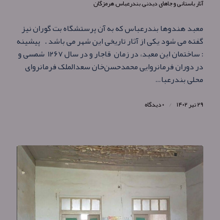
آثار باستانی و جاهای دیدنی
,
بندرعباس
,
هرمزگان
معبد هندوها بندرعباس که به آن پرستشگاه بت‌ گوران نیز
گفته می شود یکی از آثار تاریخی این شهر می باشد . پیشینه
: ساختمان این معبد، در زمان قاجار و در سال ۱۲۶۷ شمسی و
در دوران فرمانروایی محمدحسن‌خان سعدالملک فرمانروای
محلی بندرعبا…
۲۹ تیر ۱۴۰۲
/
۰ دیدگاه