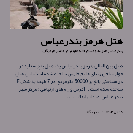
هتل هرمز بندرعباس
بندرعباس
,
هتل ها و مسافرخانه ها و مراکز اقامتی
,
هرمزگان
هتل بین المللی هرمز بندرعباس یک هتل پنج ستاره در
جوار ساحل زیبای خليج فارس ساخته شده است. این هتل
در مساحتی بالغ بر 50000 مترمربع، در 7 طبقه به شکل F
ساخته شده است . آدرس و راه های ارتباطی : مرکز شهر
بندر عباس، میدان انقلاب ت…
۲۸ تیر ۱۴۰۲
/
۰ دیدگاه