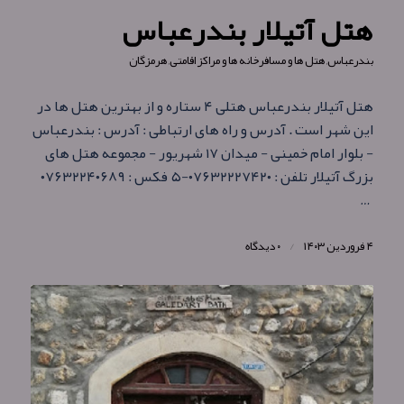
هتل آتیلار بندرعباس
بندرعباس
,
هتل ها و مسافرخانه ها و مراکز اقامتی
,
هرمزگان
هتل آتیلار بندرعباس هتلی ۴ ستاره و از بهترین هتل ها در
این شهر است . آدرس و راه های ارتباطی : آدرس : بندرعباس
- بلوار امام خمینی - میدان ۱۷ شهریور - مجموعه هتل‌ های
بزرگ آتیلار تلفن : ۰۷۶۳۲۲۲۷۴۲۰-۵ فکس : ۰۷۶۳۲۲۴۰۶۸۹
…
۴ فروردین ۱۴۰۳
/
۰ دیدگاه